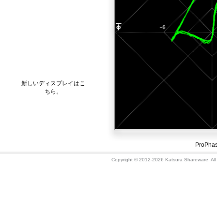
新しいディスプレイはこ
ちら。
ProP
Copyright © 2012-2026 Katsura Shareware. All 